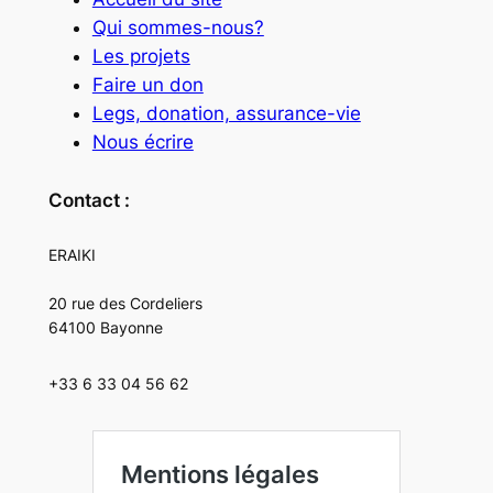
Qui sommes-nous?
Les projets
Faire un don
Legs, donation, assurance-vie
Nous écrire
Contact :
ERAIKI
20 rue des Cordeliers
64100 Bayonne
+33 6 33 04 56 62