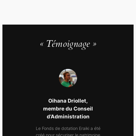
« Témoignage »
Oihana Driollet,
membre du Conseil
d’Administration
Le Fonds de dotation Eraiki a été
créé pour sécuriser le patrimoine