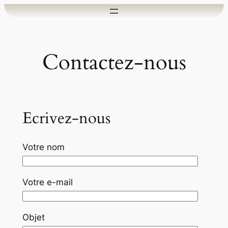
Aller
au
contenu
Contactez-nous
Ecrivez-nous
Votre nom
Votre e-mail
Objet