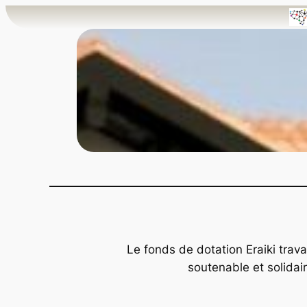
Aller
au
contenu
Le fonds de dotation Eraiki trava
soutenable et solidair