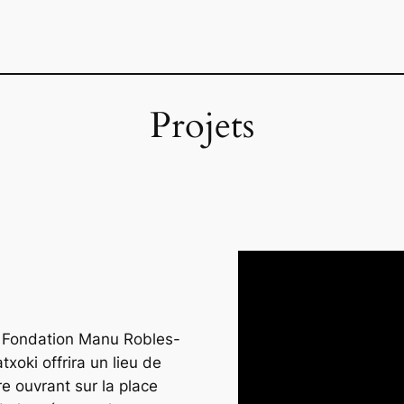
Projets
la Fondation Manu Robles-
xoki offrira un lieu de
re ouvrant sur la place