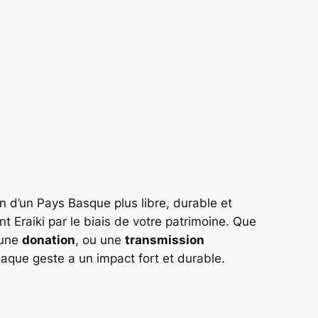
on d’un Pays Basque plus libre, durable et
nt Eraiki par le biais de votre patrimoine. Que
 une
donation
, ou une
transmission
haque geste a un impact fort et durable.