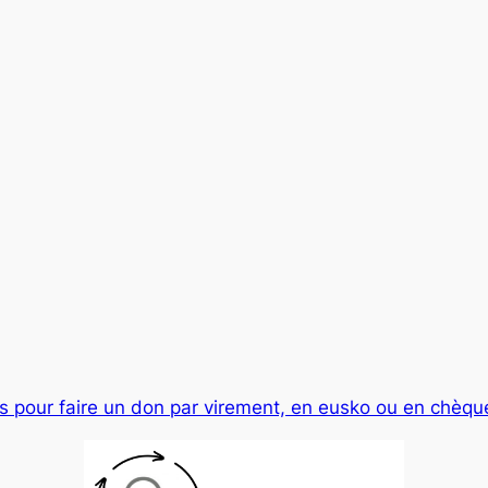
s pour faire un don par virement, en eusko ou en chèque