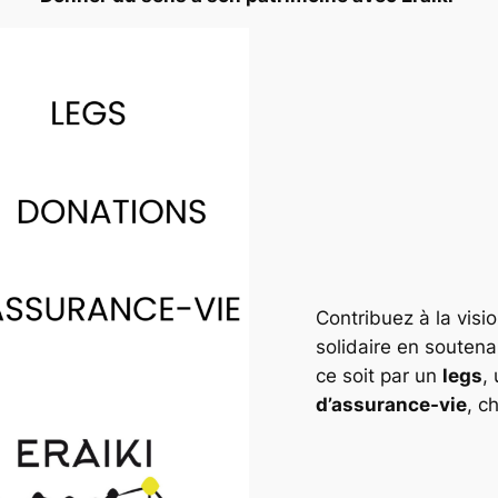
Contribuez à la visi
solidaire en soutena
ce soit par un
legs
,
d’assurance-vie
, c