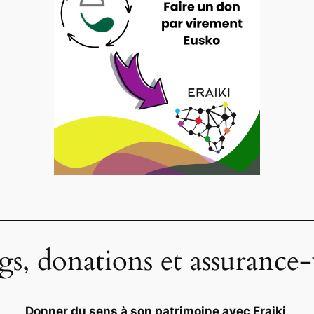
gs, donations et assurance-
Donner du sens à son patrimoine avec Eraiki