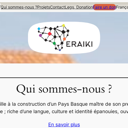
Qui sommes-nous ?
Projets
Contact
Legs, Donation
Faire un don
França
Qui sommes-nous ?
ille à la construction d’un Pays Basque maître de son pré
e ; riche d’une langue, culture et identité épanouies, ou
En savoir plus