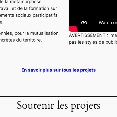
e de la métamorphose
ravail et de la formation sur
gements sociaux participatifs
e.
ennies, pour la mutualisation
AVERTISSEMENT : images
crètes du territoire.
pas les styles de publi
En savoir plus sur tous les projets
Soutenir les projets